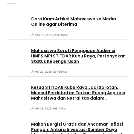
Cara Kirim Artikel Mahasiswa ke Media
Online agar Diterima
April 16, 2026
•
253 Dilihat
Mahasiswa Soroti Pengajuan Audiensi
HMPS MPI STITDAR Kubu Raya, Pertanyakan
Status Kepengurusan
Mei 29, 2026
•
237 Dilihat
Ketua STITDAR Kubu Raya Jadi Sorotan,
Muncul Perdebatan Terkait Ruang Aspirasi
Mahasiswa dan Netralitas dalam
Pemirama
Mei 31, 2026
•
198 Dilihat
Makan Bergizi Gratis dan Ancaman Inflasi
Pangan: Antara Investasi Sumber Daya