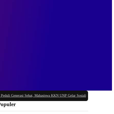
 Generasi Sehat, Mahasiswa KKN UNP Gelar Sosialisasi Pencegahan Stunting 
Populer