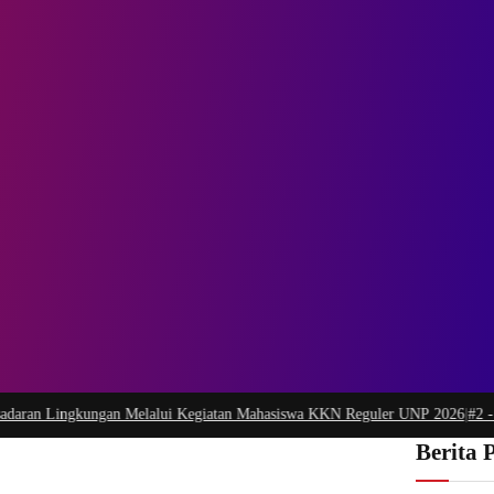
 Lingkungan Melalui Kegiatan Mahasiswa KKN Reguler UNP 2026
|
#2 -
Peduli
Berita 