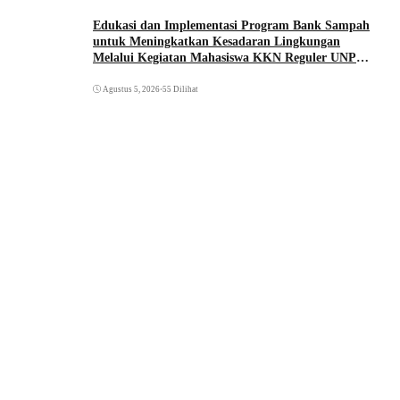
Edukasi dan Implementasi Program Bank Sampah
untuk Meningkatkan Kesadaran Lingkungan
Melalui Kegiatan Mahasiswa KKN Reguler UNP
2026
Agustus 5, 2026
•
55 Dilihat