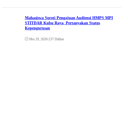
Mahasiswa Soroti Pengajuan Audiensi HMPS MPI
STITDAR Kubu Raya, Pertanyakan Status
Kepengurusan
Mei 29, 2026
•
237 Dilihat