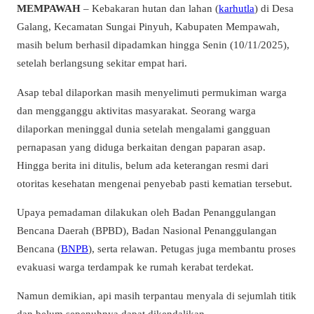
MEMPAWAH
– Kebakaran hutan dan lahan (
karhutla
) di Desa
Galang, Kecamatan Sungai Pinyuh, Kabupaten Mempawah,
masih belum berhasil dipadamkan hingga Senin (10/11/2025),
setelah berlangsung sekitar empat hari.
Asap tebal dilaporkan masih menyelimuti permukiman warga
dan mengganggu aktivitas masyarakat. Seorang warga
dilaporkan meninggal dunia setelah mengalami gangguan
pernapasan yang diduga berkaitan dengan paparan asap.
Hingga berita ini ditulis, belum ada keterangan resmi dari
otoritas kesehatan mengenai penyebab pasti kematian tersebut.
Upaya pemadaman dilakukan oleh Badan Penanggulangan
Bencana Daerah (BPBD), Badan Nasional Penanggulangan
Bencana (
BNPB
), serta relawan. Petugas juga membantu proses
evakuasi warga terdampak ke rumah kerabat terdekat.
Namun demikian, api masih terpantau menyala di sejumlah titik
dan belum sepenuhnya dapat dikendalikan.