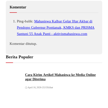
Komentar
Ping-balik:
Mahasiswa Kalbar Gelar Iftar Akbar di
Pendopo Gubernur Pontianak, KMKS dan PRISMA
Santuni 55 Anak Panti - aktivismahasiswa.com
Komentar ditutup.
Berita Populer
Cara Kirim Artikel Mahasiswa ke Media Online
agar Diterima
April 16, 2026
•
253 Dilihat