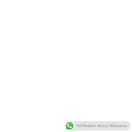
WA Redaksi Aktivis Mahasiswa