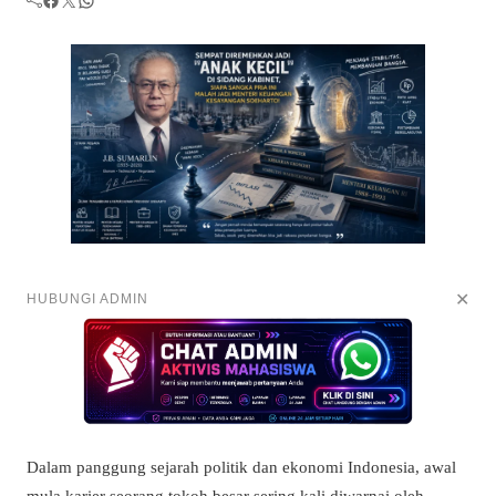
✕
HUBUNGI ADMIN
Dalam panggung sejarah politik dan ekonomi Indonesia, awal
mula karier seorang tokoh besar sering kali diwarnai oleh