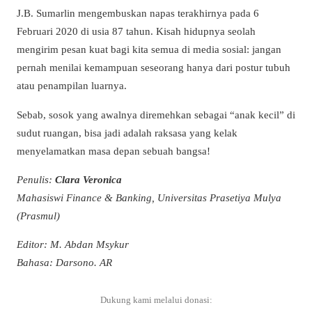
J.B. Sumarlin mengembuskan napas terakhirnya pada 6
Februari 2020 di usia 87 tahun. Kisah hidupnya seolah
mengirim pesan kuat bagi kita semua di media sosial: jangan
pernah menilai kemampuan seseorang hanya dari postur tubuh
atau penampilan luarnya.
Sebab, sosok yang awalnya diremehkan sebagai “anak kecil” di
sudut ruangan, bisa jadi adalah raksasa yang kelak
menyelamatkan masa depan sebuah bangsa!
Penulis:
Clara Veronica
Mahasiswi Finance & Banking, Universitas Prasetiya Mulya
(Prasmul)
Editor: M. Abdan Msykur
Bahasa: Darsono. AR
Dukung kami melalui donasi: