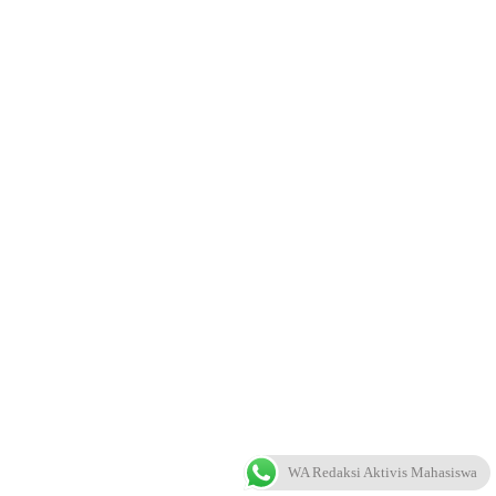
WA Redaksi Aktivis Mahasiswa