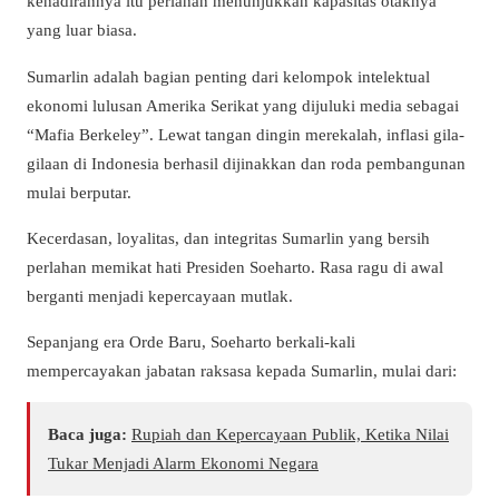
kehadirannya itu perlahan menunjukkan kapasitas otaknya
yang luar biasa.
Sumarlin adalah bagian penting dari kelompok intelektual
ekonomi lulusan Amerika Serikat yang dijuluki media sebagai
“Mafia Berkeley”. Lewat tangan dingin merekalah, inflasi gila-
gilaan di Indonesia berhasil dijinakkan dan roda pembangunan
mulai berputar.
Kecerdasan, loyalitas, dan integritas Sumarlin yang bersih
perlahan memikat hati Presiden Soeharto. Rasa ragu di awal
berganti menjadi kepercayaan mutlak.
Sepanjang era Orde Baru, Soeharto berkali-kali
mempercayakan jabatan raksasa kepada Sumarlin, mulai dari:
Baca juga:
Rupiah dan Kepercayaan Publik, Ketika Nilai
Tukar Menjadi Alarm Ekonomi Negara