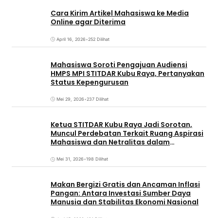
Cara Kirim Artikel Mahasiswa ke Media
Online agar Diterima
April 16, 2026
•
252 Dilihat
Mahasiswa Soroti Pengajuan Audiensi
HMPS MPI STITDAR Kubu Raya, Pertanyakan
Status Kepengurusan
Mei 29, 2026
•
237 Dilihat
Ketua STITDAR Kubu Raya Jadi Sorotan,
Muncul Perdebatan Terkait Ruang Aspirasi
Mahasiswa dan Netralitas dalam
Pemirama
Mei 31, 2026
•
198 Dilihat
Makan Bergizi Gratis dan Ancaman Inflasi
Pangan: Antara Investasi Sumber Daya
Manusia dan Stabilitas Ekonomi Nasional