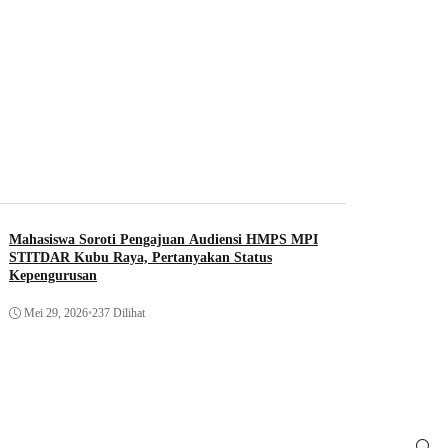
Mahasiswa Soroti Pengajuan Audiensi HMPS MPI
STITDAR Kubu Raya, Pertanyakan Status
Kepengurusan
Mei 29, 2026
•
237 Dilihat