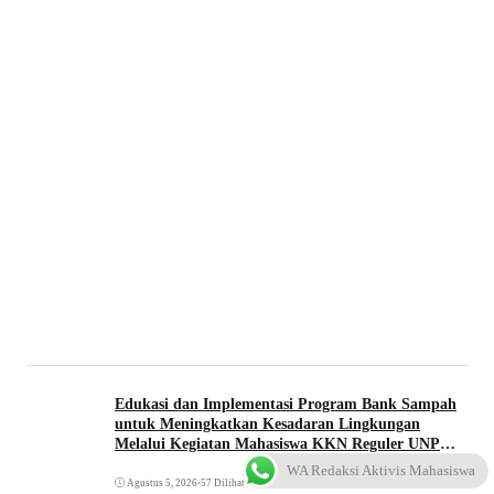
Edukasi dan Implementasi Program Bank Sampah
untuk Meningkatkan Kesadaran Lingkungan
Melalui Kegiatan Mahasiswa KKN Reguler UNP
2026
WA Redaksi Aktivis Mahasiswa
Agustus 5, 2026
•
57 Dilihat