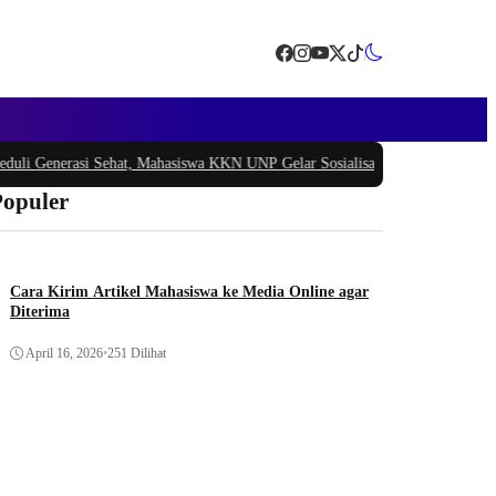
Generasi Sehat, Mahasiswa KKN UNP Gelar Sosialisasi Pencegahan Stunting di
Populer
Cara Kirim Artikel Mahasiswa ke Media Online agar
Diterima
April 16, 2026
•
251 Dilihat