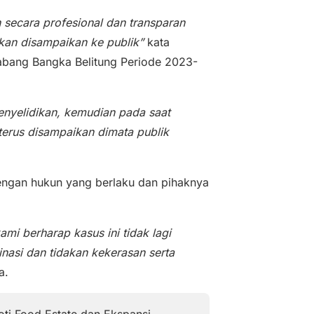
 secara profesional dan transparan
kan disampaikan ke publik”
kata
abang Bangka Belitung Periode 2023-
enyelidikan, kemudian pada saat
 terus disampaikan dimata publik
dengan hukun yang berlaku dan pihaknya
mi berharap kasus ini tidak lagi
inasi dan tidakan kekerasan serta
a.
oti Food Estate dan Ekspansi