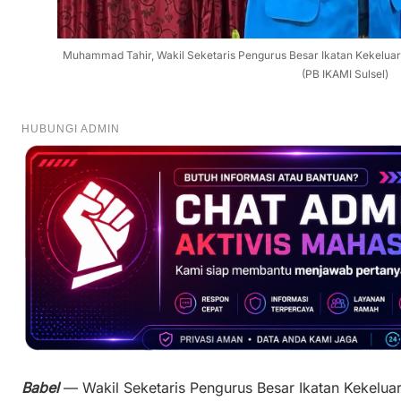
Muhammad Tahir, Wakil Seketaris Pengurus Besar Ikatan Kekelua
(PB IKAMI Sulsel)
HUBUNGI ADMIN
Babel
— Wakil Seketaris Pengurus Besar Ikatan Kekelua