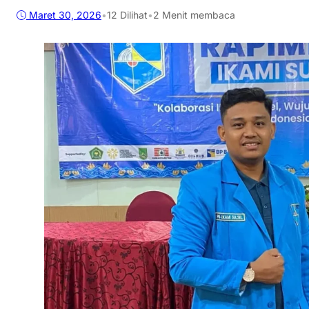
Maret 30, 2026
•
12
Dilihat
•
2 Menit membaca