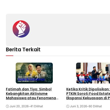
Berita Terkait
Sosial & Demokrasi
Sosial & Demokrasi
Fatimah dan Tiyo: Simbol
Ketika Kritik Dipolisika
Kebangkitan Aktivisme
PTKIN Soroti Food Estat
Mahasiswa atau Fenomena
Ekspansi Kekuasaan di 
Sesaat?
Juni 20, 2026
•
41 Dilihat
Juni 3, 2026
•
60 Dilihat