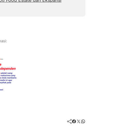
asi:
Facebook
Twitter
WhatsApp