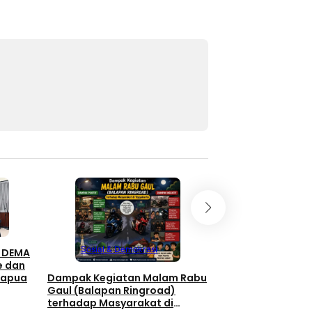
Sosial & Demokrasi
n: DEMA
e dan
Dampak Kegiatan Malam Rabu
Papua
Gaul (Balapan Ringroad)
terhadap Masyarakat di