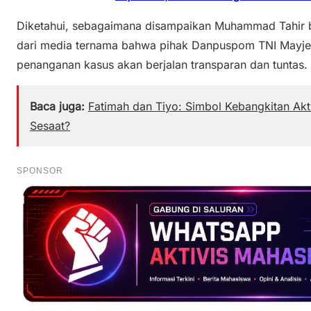
Diketahui, sebagaimana disampaikan Muhammad Tahir 
dari media ternama bahwa pihak Danpuspom TNI Mayje
penanganan kasus akan berjalan transparan dan tuntas.
Baca juga:
Fatimah dan Tiyo: Simbol Kebangkitan Ak
Sesaat?
SPONSOR