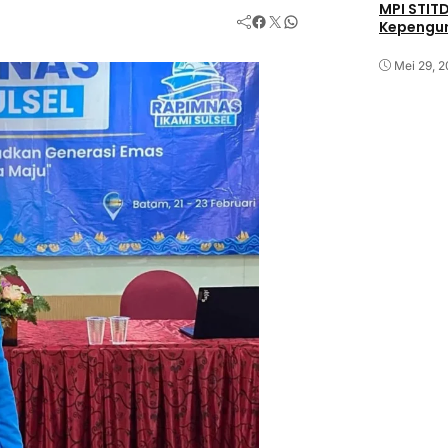
MPI STIT
Facebook
Twitter
WhatsApp
Kepengu
Mei 29, 