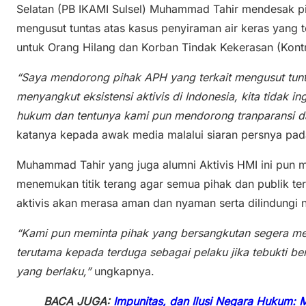
Selatan (PB IKAMI Sulsel) Muhammad Tahir mendesak 
mengusut tuntas atas kasus penyiraman air keras yang t
untuk Orang Hilang dan Korban Tindak Kekerasan (Kont
“Saya mendorong pihak APH yang terkait mengusut tunta
menyangkut eksistensi aktivis di Indonesia, kita tidak 
hukum dan tentunya kami pun mendorong tranparansi d
katanya kepada awak media malalui siaran persnya pa
Muhammad Tahir yang juga alumni Aktivis HMI ini pun m
menemukan titik terang agar semua pihak dan publik ter
aktivis akan merasa aman dan nyaman serta dilindungi 
“Kami pun meminta pihak yang bersangkutan segera men
terutama kepada terduga sebagai pelaku jika tebukti be
yang berlaku,”
ungkapnya.
BACA JUGA:
Impunitas, dan Ilusi Negara Hukum: