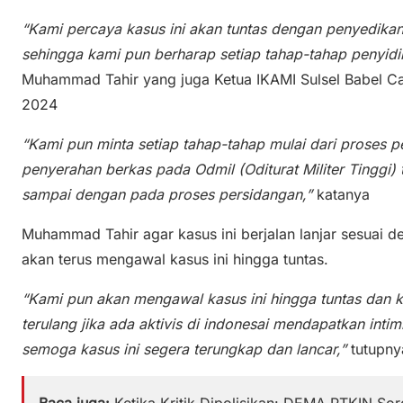
“Kami percaya kasus ini akan tuntas dengan penyedikan
sehingga kami pun berharap setiap tahap-tahap penyidi
Muhammad Tahir yang juga Ketua IKAMI Sulsel Babel C
2024
“Kami pun minta setiap tahap-tahap mulai dari proses p
penyerahan berkas pada Odmil (Oditurat Militer Tinggi)
sampai dengan pada proses persidangan,”
katanya
Muhammad Tahir agar kasus ini berjalan lanjar sesuai 
akan terus mengawal kasus ini hingga tuntas.
“Kami pun akan mengawal kasus ini hingga tuntas dan ka
terulang jika ada aktivis di indonesai mendapatkan intim
semoga kasus ini segera terungkap dan lancar,”
tutupny
Baca juga:
Ketika Kritik Dipolisikan: DEMA PTKIN Sor