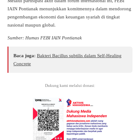
Melalui partisipasi aktif dalam forum internasional ini, FEBI
IAIN Pontianak menunjukkan komitmennya dalam mendorong
pengembangan ekonomi dan keuangan syariah di tingkat
nasional maupun global.
Sumber: Humas FEBI IAIN Pontianak
Baca juga:
Bakteri Bacillus subtilis dalam Self-Healing
Concrete
Dukung kami melalui donasi: