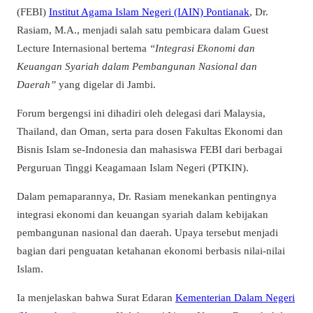
(FEBI)
Institut Agama Islam Negeri (IAIN) Pontianak
, Dr.
Rasiam, M.A., menjadi salah satu pembicara dalam Guest
Lecture Internasional bertema
“Integrasi Ekonomi dan
Keuangan Syariah dalam Pembangunan Nasional dan
Daerah”
yang digelar di Jambi.
Forum bergengsi ini dihadiri oleh delegasi dari Malaysia,
Thailand, dan Oman, serta para dosen Fakultas Ekonomi dan
Bisnis Islam se-Indonesia dan mahasiswa FEBI dari berbagai
Perguruan Tinggi Keagamaan Islam Negeri (PTKIN).
Dalam pemaparannya, Dr. Rasiam menekankan pentingnya
integrasi ekonomi dan keuangan syariah dalam kebijakan
pembangunan nasional dan daerah. Upaya tersebut menjadi
bagian dari penguatan ketahanan ekonomi berbasis nilai-nilai
Islam.
Ia menjelaskan bahwa Surat Edaran
Kementerian Dalam Negeri