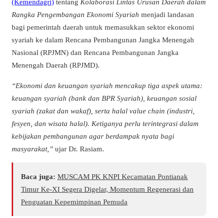
(Kemendagri)
tentang
Kolaborasi Lintas Urusan Daerah dalam
Rangka Pengembangan Ekonomi Syariah
menjadi landasan
bagi pemerintah daerah untuk memasukkan sektor ekonomi
syariah ke dalam Rencana Pembangunan Jangka Menengah
Nasional (RPJMN) dan Rencana Pembangunan Jangka
Menengah Daerah (RPJMD).
“Ekonomi dan keuangan syariah mencakup tiga aspek utama:
keuangan syariah (bank dan BPR Syariah), keuangan sosial
syariah (zakat dan wakaf), serta halal value chain (industri,
fesyen, dan wisata halal). Ketiganya perlu terintegrasi dalam
kebijakan pembangunan agar berdampak nyata bagi
masyarakat,”
ujar Dr. Rasiam.
Baca juga:
MUSCAM PK KNPI Kecamatan Pontianak
Timur Ke-XI Segera Digelar, Momentum Regenerasi dan
Penguatan Kepemimpinan Pemuda