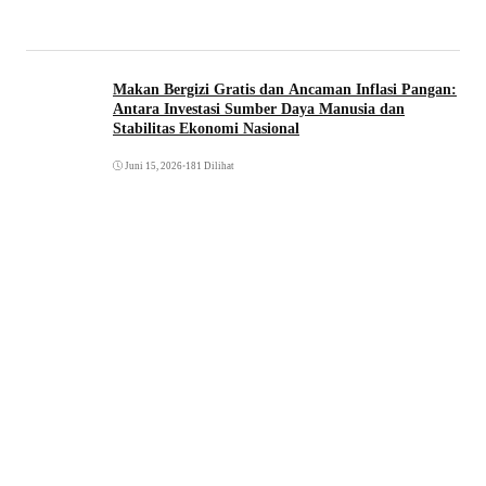
Makan Bergizi Gratis dan Ancaman Inflasi Pangan:
Antara Investasi Sumber Daya Manusia dan
Stabilitas Ekonomi Nasional
Juni 15, 2026
•
181 Dilihat