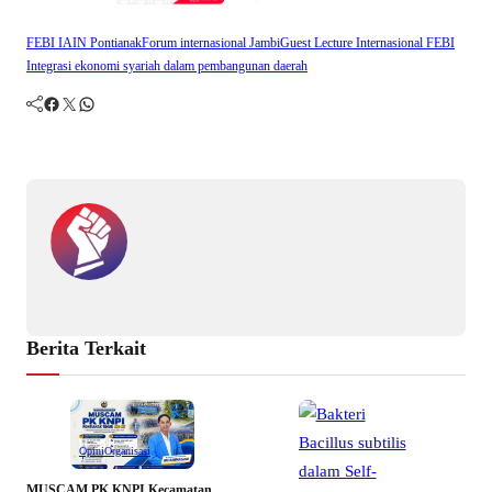
FEBI IAIN Pontianak
Forum internasional Jambi
Guest Lecture Internasional FEBI
Integrasi ekonomi syariah dalam pembangunan daerah
Facebook
Twitter
WhatsApp
Berita Terkait
Opini
Organisasi
MUSCAM PK KNPI Kecamatan