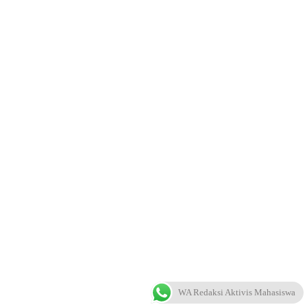
WA Redaksi Aktivis Mahasiswa