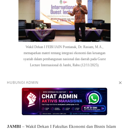
Wakil Dekan I FEBI IAIN Pontianak, Dr. Rasiam, M.A.,
memaparkan materi tentang integrasi ekonomi dan keuangan
syariah dalam pembangunan nasional dan daerah pada Guest
Lecture Internasional di Jambi, Rabu (12/11/2025).
✕
HUBUNGI ADMIN
JAMBI
– Wakil Dekan I Fakultas Ekonomi dan Bisnis Islam