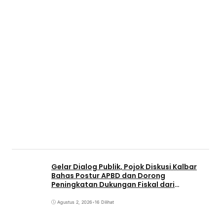
Gelar Dialog Publik, Pojok Diskusi Kalbar
Bahas Postur APBD dan Dorong
Peningkatan Dukungan Fiskal dari
Pemerintah Pusat
Agustus 2, 2026
•
16 Dilihat