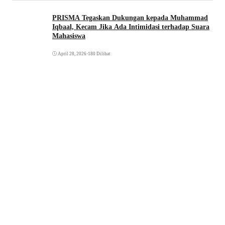
PRISMA Tegaskan Dukungan kepada Muhammad
Iqbaal, Kecam Jika Ada Intimidasi terhadap Suara
Mahasiswa
April 28, 2026
•
180 Dilihat