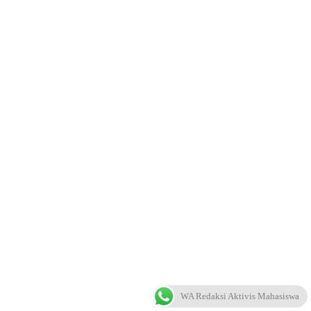
WA Redaksi Aktivis Mahasiswa