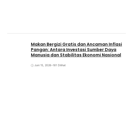
Makan Bergizi Gratis dan Ancaman Inflasi
Pangan: Antara Investasi Sumber Daya
Manusia dan Stabilitas Ekonomi Nasional
Juni 15, 2026
•
181 Dilihat