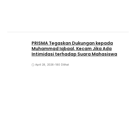
PRISMA Tegaskan Dukungan kepada
Muhammad Iqbaal, Kecam Jika Ada
Intimidasi terhadap Suara Mahasiswa
April 28, 2026
•
180 Dilihat