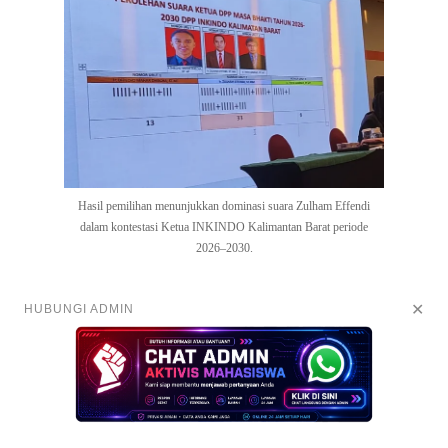
Hasil pemilihan menunjukkan dominasi suara Zulham Effendi
dalam kontestasi Ketua INKINDO Kalimantan Barat periode
2026–2030.
✕
HUBUNGI ADMIN