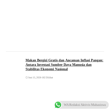
Makan Bergizi Gratis dan Ancaman Inflasi Pangan:
Antara Investasi Sumber Daya Manusia dan
Stabilitas Ekonomi Nasional
Juni 15, 2026
•
182 Dilihat
WA Redaksi Aktivis Mahasiswa