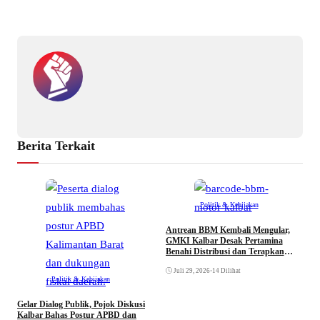
Berita Terkait
Politik & Kebijakan
Antrean BBM Kembali Mengular,
GMKI Kalbar Desak Pertamina
Benahi Distribusi dan Terapkan
Barcode Motor
Juli 29, 2026
•
14 Dilihat
Politik & Kebijakan
Gelar Dialog Publik, Pojok Diskusi
Kalbar Bahas Postur APBD dan