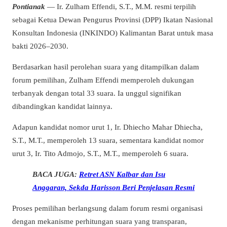
Pontianak
— Ir. Zulham Effendi, S.T., M.M. resmi terpilih
sebagai Ketua Dewan Pengurus Provinsi (DPP) Ikatan Nasional
Konsultan Indonesia (INKINDO) Kalimantan Barat untuk masa
bakti 2026–2030.
Berdasarkan hasil perolehan suara yang ditampilkan dalam
forum pemilihan, Zulham Effendi memperoleh dukungan
terbanyak dengan total 33 suara. Ia unggul signifikan
dibandingkan kandidat lainnya.
Adapun kandidat nomor urut 1, Ir. Dhiecho Mahar Dhiecha,
S.T., M.T., memperoleh 13 suara, sementara kandidat nomor
urut 3, Ir. Tito Admojo, S.T., M.T., memperoleh 6 suara.
BACA JUGA:
Retret ASN Kalbar dan Isu
Anggaran, Sekda Harisson Beri Penjelasan Resmi
Proses pemilihan berlangsung dalam forum resmi organisasi
dengan mekanisme perhitungan suara yang transparan,