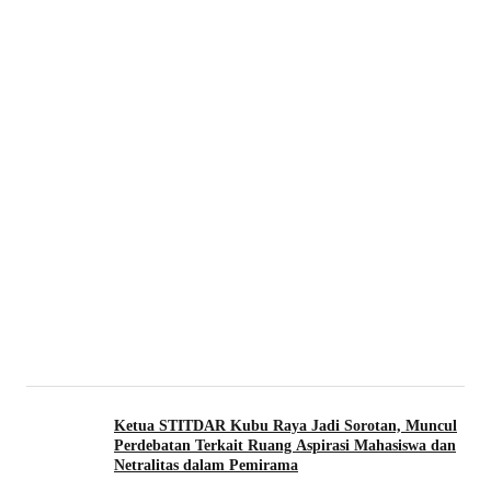
Ketua STITDAR Kubu Raya Jadi Sorotan, Muncul
Perdebatan Terkait Ruang Aspirasi Mahasiswa dan
Netralitas dalam Pemirama