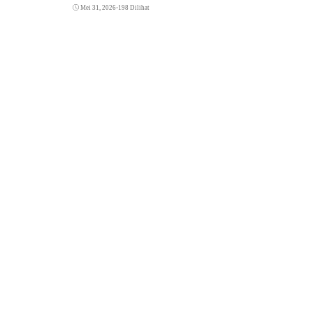
Mei 31, 2026
•
198 Dilihat