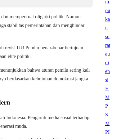
 dan memperkuat oligarki politik. Namun
aga stabilitas pemerintahan dan menghindari
ah revisi UU Pemilu benar-benar bertujuan
n elite politik.
a menunjukkan bahwa aturan pemilu sering kali
nya berdasarkan kebutuhan demokrasi jangka
dern
rah Indonesia. Pengaruh media sosial terhadap
generasi muda.