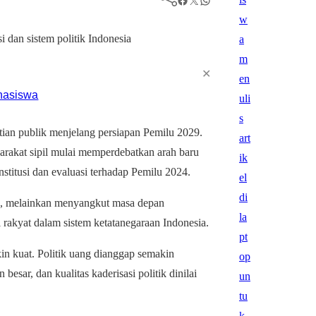
✕
an publik menjelang persiapan Pemilu 2029.
arakat sipil mulai memperdebatkan arah baru
titusi dan evaluasi terhadap Pemilu 2024.
lu, melainkan menyangkut masa depan
si rakyat dalam sistem ketatanegaraan Indonesia.
kin kuat. Politik uang dianggap semakin
 besar, dan kualitas kaderisasi politik dinilai