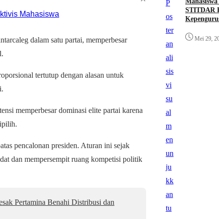
Mahasiswa
STITDAR K
Kepenguru
Mei 29, 2
antarcaleg dalam satu partai, memperbesar
l.
porsional tertutup dengan alasan untuk
i.
tensi memperbesar dominasi elite partai karena
pilih.
atas pencalonan presiden. Aturan ini sejak
dat dan mempersempit ruang kompetisi politik
k Pertamina Benahi Distribusi dan