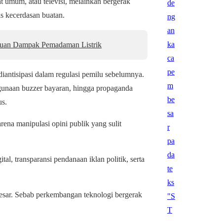
at umum, atau televisi, melainkan bergerak
is kecerdasan buatan.
uan Dampak Pemadaman Listrik
antisipasi dalam regulasi pemilu sebelumnya.
ggunaan buzzer bayaran, hingga propaganda
us.
arena manipulasi opini publik yang sulit
, transparansi pendanaan iklan politik, serta
besar. Sebab perkembangan teknologi bergerak