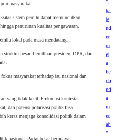
upun masyarakat.
eksitas sistem pemilu dapat memunculkan
k, hingga penurunan kualitas pengawasan.
pemilu lokal pada masa mendatang.
 struktur besar. Pemilihan presiden, DPR, dan
ada.
fokus masyarakat terhadap isu nasional dan
n yang tidak kecil. Frekuensi kontestasi
, dan potensi polarisasi politik bisa
lebih keras menjaga konsolidasi politik dalam
tik nasional. Partai besar berupaya