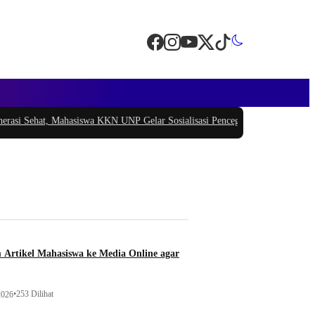
Sehat, Mahasiswa KKN UNP Gelar Sosialisasi Pencegahan Stunting di Nagari 
 Artikel Mahasiswa ke Media Online agar
•
253 Dilihat
2026