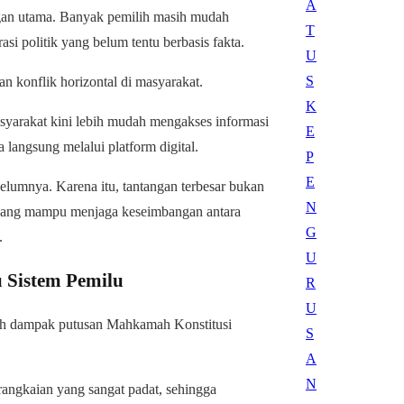
tangan utama. Banyak pemilih masih mudah
si politik yang belum tentu berbasis fakta.
an konflik horizontal di masyarakat.
 Masyarakat kini lebih mudah mengakses informasi
 langsung melalui platform digital.
belumnya. Karena itu, tantangan terbesar bukan
i yang mampu menjaga keseimbangan antara
.
 Sistem Pemilu
lah dampak putusan Mahkamah Konstitusi
rangkaian yang sangat padat, sehingga