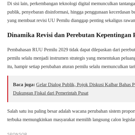
Di sisi lain, perkembangan teknologi digital memunculkan tantangan
publik, penyebaran disinformasi, hingga penggunaan kecerdasan bu
yang membuat revisi UU Pemilu dianggap penting sekaligus rawan 
Dinamika Revisi dan Perebutan Kepentingan P
Pembahasan RUU Pemilu 2029 tidak dapat dilepaskan dari perebutan
pemilu selalu menjadi instrumen strategis yang menentukan pelua
itu, hampir setiap perubahan aturan pemilu selalu memunculkan tari
Baca juga:
Gelar Dialog Publik, Pojok Diskusi Kalbar Bahas
Dukungan Fiskal dari Pemerintah Pusat
Salah satu isu paling besar adalah wacana perubahan sistem propors
terbuka memungkinkan masyarakat memilih langsung calon legislat
SPONSOR