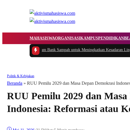
MAHASISWA
ORGANISASI
KAMPUS
PENDIDIKAN
BE
mplementasi Program Bank Sampah untuk Meningkatkan Kesadaran Lingkung
Politik & Kebijakan
Beranda
»
RUU Pemilu 2029 dan Masa Depan Demokrasi Indonesia
RUU Pemilu 2029 dan Masa
Indonesia: Reformasi atau 