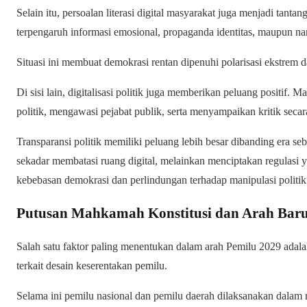
Selain itu, persoalan literasi digital masyarakat juga menjadi tan
terpengaruh informasi emosional, propaganda identitas, maupun nara
Situasi ini membuat demokrasi rentan dipenuhi polarisasi ekstrem d
Di sisi lain, digitalisasi politik juga memberikan peluang positif.
politik, mengawasi pejabat publik, serta menyampaikan kritik secara
Transparansi politik memiliki peluang lebih besar dibanding era se
sekadar membatasi ruang digital, melainkan menciptakan regulas
kebebasan demokrasi dan perlindungan terhadap manipulasi politik
Putusan Mahkamah Konstitusi dan Arah Baru
Salah satu faktor paling menentukan dalam arah Pemilu 2029 ada
terkait desain keserentakan pemilu.
Selama ini pemilu nasional dan pemilu daerah dilaksanakan dalam 