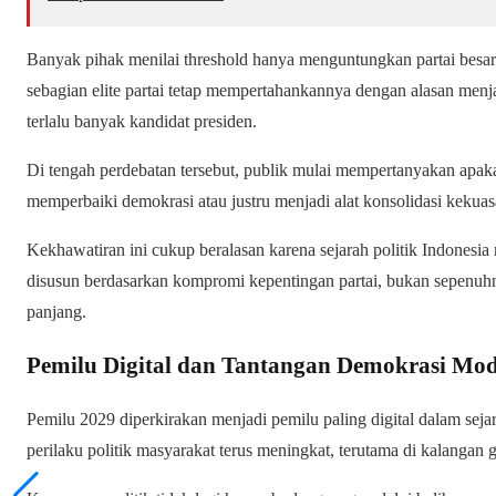
Banyak pihak menilai threshold hanya menguntungkan partai besar
sebagian elite partai tetap mempertahankannya dengan alasan menj
terlalu banyak kandidat presiden.
Di tengah perdebatan tersebut, publik mulai mempertanyakan apak
memperbaiki demokrasi atau justru menjadi alat konsolidasi kekuasaa
Kekhawatiran ini cukup beralasan karena sejarah politik Indonesi
disusun berdasarkan kompromi kepentingan partai, bukan sepenuh
panjang.
Pemilu Digital dan Tantangan Demokrasi Mo
Pemilu 2029 diperkirakan menjadi pemilu paling digital dalam seja
perilaku politik masyarakat terus meningkat, terutama di kalangan 