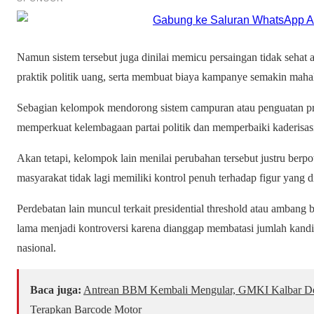
Namun sistem tersebut juga dinilai memicu persaingan tidak sehat 
praktik politik uang, serta membuat biaya kampanye semakin maha
Sebagian kelompok mendorong sistem campuran atau penguatan pro
memperkuat kelembagaan partai politik dan memperbaiki kaderisas
Akan tetapi, kelompok lain menilai perubahan tersebut justru berpo
masyarakat tidak lagi memiliki kontrol penuh terhadap figur yang di
Perdebatan lain muncul terkait presidential threshold atau ambang b
lama menjadi kontroversi karena dianggap membatasi jumlah kandi
nasional.
Baca juga:
Antrean BBM Kembali Mengular, GMKI Kalbar Desa
Terapkan Barcode Motor